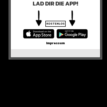
LAD DIR DIE APP!
0 COMMENTS
KOSTENLOS
Impressum
Neues Artikel
Alle Rap-Songs die heute
erschienen sind!
WICHTIGE NACHRICHT!