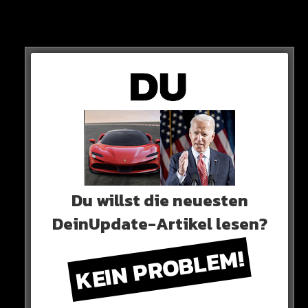
Sein Bodyguard greift sofort ein und überwältigt den
Angreifer. Dabei wird alles auf Video aufgenommen…
HIER SEHT IHR ES
Du willst die neuesten
DeinUpdate-Artikel lesen?
KEIN PROBLEM!