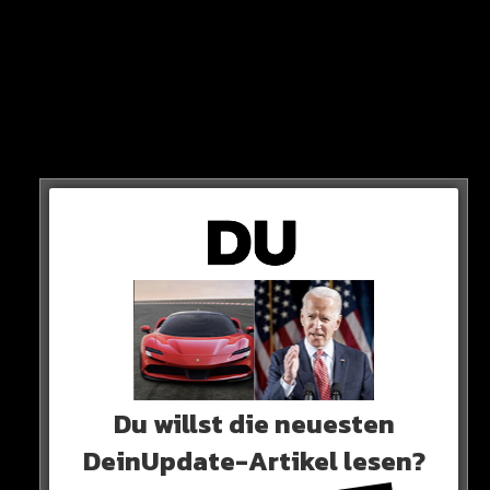
„Wir können bestätigen, dass die Polizei gegen einen
unserer Spieler ermittelt, bitten aber um Verständnis, dass
aus Rücksicht auf die laufenden Ermittlungen keine näheren
Angaben gemacht werden können“
Du willst die neuesten
DeinUpdate-Artikel lesen?