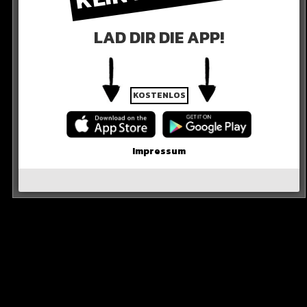
LAD DIR DIE APP!
KOSTENLOS
Impressum
NSTAGRAM
 und passt auf Euch auf. Wir werden auch darüber