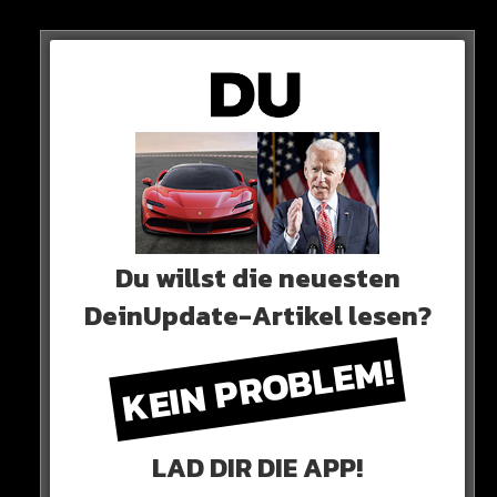
Chance!
Du willst die neuesten
DeinUpdate-Artikel lesen?
KEIN PROBLEM!
LAD DIR DIE APP!