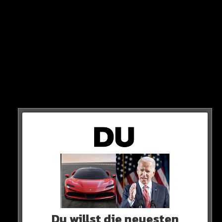
BONEZ
Du willst die neuesten