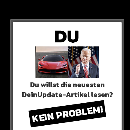
Da werden sich einige Jungs und Mädchen sicherlich
freuen…
HIER DER POST
Du willst die neuesten
DeinUpdate-Artikel lesen?
KEIN PROBLEM!