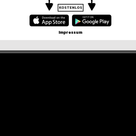
KOSTENLOS
Impressum