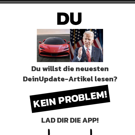
 den Trümmern vergraben und ihre Chance zu
inger…
Du willst die neuesten
DeinUpdate-Artikel lesen?
KEIN PROBLEM!
LAD DIR DIE APP!