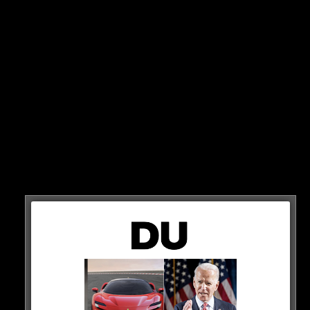
So Manuellsen in einem TikTok Live.