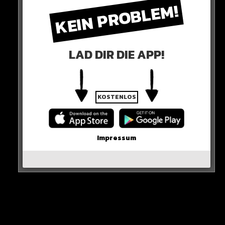
KEIN PROBLEM!
LAD DIR DIE APP!
KOSTENLOS
0 COMMENTS
Impressum
Neues Artikel
Alle Rap-Songs die heute