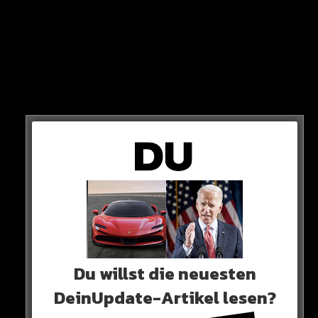
Ab sofort ist Alina, seine Ex-Frau, der Boss des
Nutrition-Unternehmens!
HIER SEHT IHR ES
Du willst die neuesten
DeinUpdate-Artikel lesen?