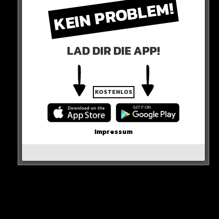
KEIN PROBLEM!
mit ihrem Kind nur zu Besuch in der Stadt war.
LAD DIR DIE APP!
KOSTENLOS
Impressum
Wie es zu dem Unfall kam, ist derzeit noch unklar. Der
Verkehrsunfalldienst der Polizei übernahm die
Ermittlungen. Ruhe in Frieden…
hier die quelle