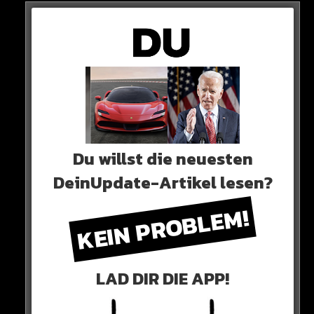
Sieh dir diesen Beitrag auf Instagram an
Du willst die neuesten
DeinUpdate-Artikel lesen?
KEIN PROBLEM!
Ein Beitrag geteilt von DAZN DE (@dazn_de)
LAD DIR DIE APP!
0 COMMENTS