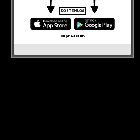
KOSTENLOS
Neues Artikel
Impressum
Alle Rap-Songs die heute
erschienen sind!
WICHTIGE NACHRICHT!
Neueste Beiträge
Alle Rap-Songs die heute
erschienen sind!