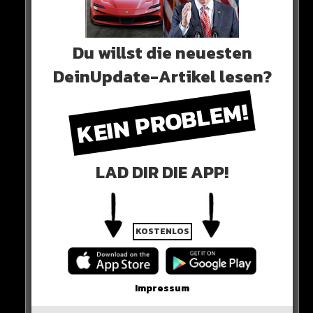
Du willst die neuesten
0 COMMENTS
DeinUpdate-Artikel lesen?
KEIN PROBLEM!
Neues Artikel
LAD DIR DIE APP!
Alle Rap-Songs die heute
erschienen sind!
KOSTENLOS
WICHTIGE NACHRICHT!
Impressum