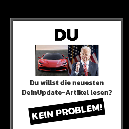
Großes interesse an dem Sport hat der SPD-Politiker
aber wohl nicht.
Du willst die neuesten
DeinUpdate-Artikel lesen?
KEIN PROBLEM!
„Ich war kein Zuschauer“