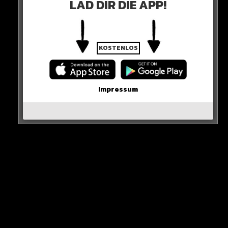
stellt der 60-Jährige klar.
LAD DIR DIE APP!
HIER DIE QUELLE
KOSTENLOS
Impressum