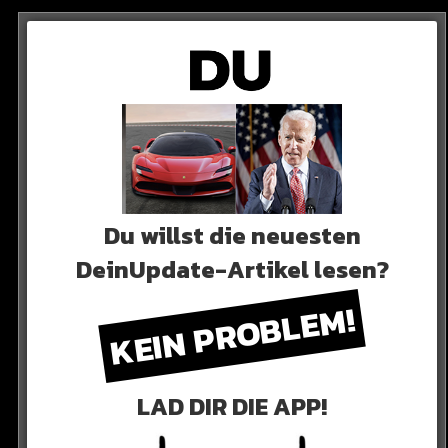
terbach am Freitag via X beweist!
Du willst die neuesten
DeinUpdate-Artikel lesen?
KEIN PROBLEM!
LAD DIR DIE APP!