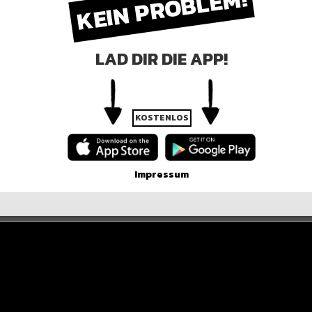
KEIN PROBLEM!
LAD DIR DIE APP!
KOSTENLOS
Impressum