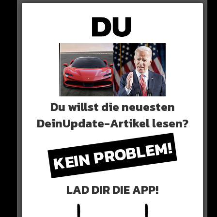
HIER DER POST
Du willst die neuesten
DeinUpdate-Artikel lesen?
KEIN PROBLEM!
LAD DIR DIE APP!