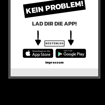
KEIN PROBLEM!
LAD DIR DIE APP!
KOSTENLOS
0 COMMENTS
Impressum
Neues Artikel
Alle Rap-Songs die heute