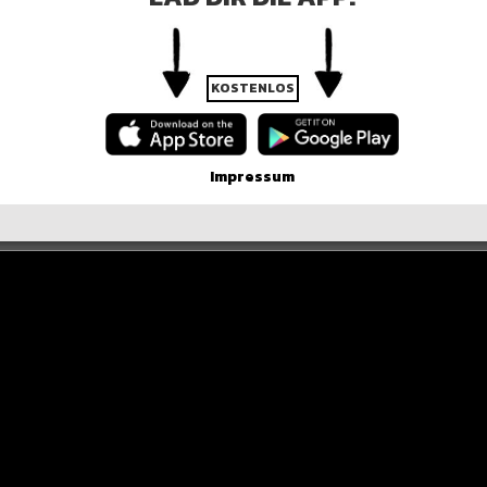
KOSTENLOS
Impressum
TATEMENT
inem Körper, desto weniger im Meer“