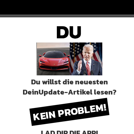
Du willst die neuesten
DeinUpdate-Artikel lesen?
KEIN PROBLEM!
LAD DIR DIE APP!