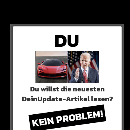
Anschließt stellt der Platinrapper klar, dass er ihn
boykottieren wird, bis Buschi sich entschuldigt und ihn
entsperrt.
Du willst die neuesten
DeinUpdate-Artikel lesen?
KEIN PROBLEM!