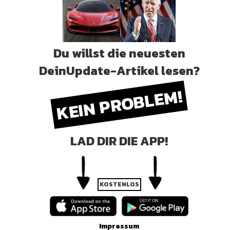
Du willst die neuesten
DeinUpdate-Artikel lesen?
KEIN PROBLEM!
LAD DIR DIE APP!
KOSTENLOS
Impressum