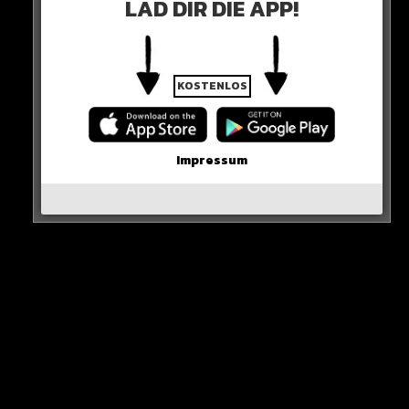
LAD DIR DIE APP!
0 COMMENTS
KOSTENLOS
Neues Artikel
Impressum
Alle Rap-Songs die heute
erschienen sind!
WICHTIGE NACHRICHT!
Neueste Beiträge