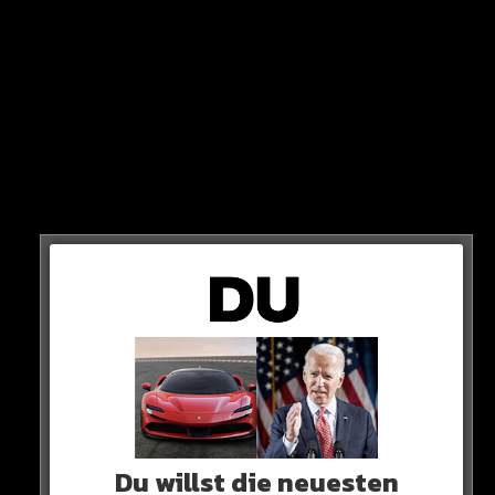
STATEMENT
„Ich glaube nicht. Es gibt viele Gründe: Allen voran meine
Mutter… aber ich glaube nicht (…) Für mich macht es keinen
Sinn.
Du willst die neuesten