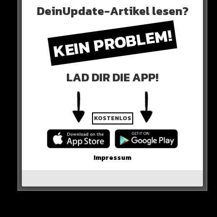
DeinUpdate-Artikel lesen?
KEIN PROBLEM!
Klar, die Fans wünschen es sich. Die Fans wollen Drama,
aber aktuell bin ich voll“
LAD DIR DIE APP!
KOSTENLOS
Impressum