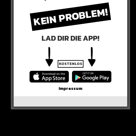
Zusammenspiel mit seinem Nebenmann gelang.
KEIN PROBLEM!
Nun drohen auch Schlüsselspieler Kimmich
Veränderungen…
LAD DIR DIE APP!
Hier die Quelle
KOSTENLOS
Impressum