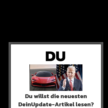
Doch einige von ihnen sind festgeklebt!
stau
Eine Stunde lang brauchen die Beamten aus Österreich,
um die 9 Aktivisten von der Fahrbahn zu kriegen.
Du willst die neuesten
DeinUpdate-Artikel lesen?