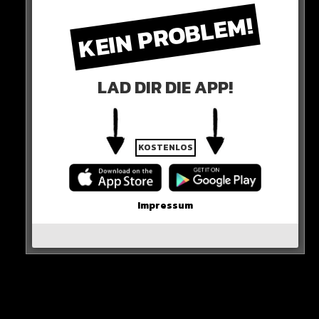
KEIN PROBLEM!
LAD DIR DIE APP!
LUSTIG ODER CRINGE?
„Wir fragen uns, warum unsere Regierung den Protesten der
KOSTENLOS
Bauern so viel offener gegenübersteht, als denen der
Klimagerechtigkeits-Bewegung?“
Impressum