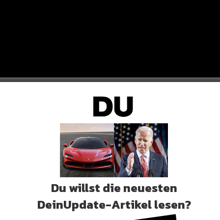
Du willst die neuesten
DeinUpdate-Artikel lesen?