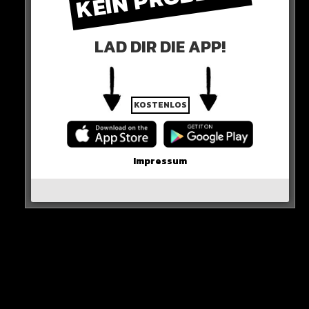
LAD DIR DIE APP!
KOSTENLOS
Impressum