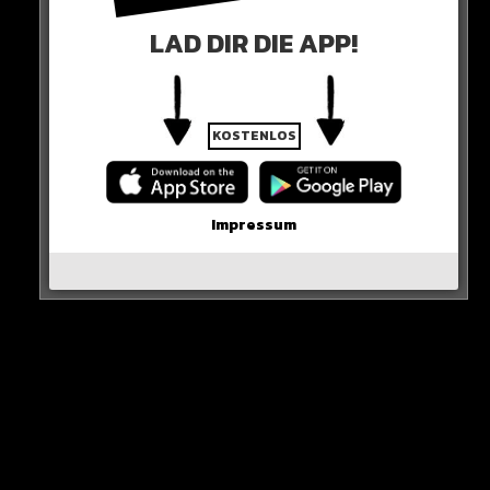
LAD DIR DIE APP!
KOSTENLOS
Impressum
Was haltet Ihr davon?
HIER DAS VIDEO