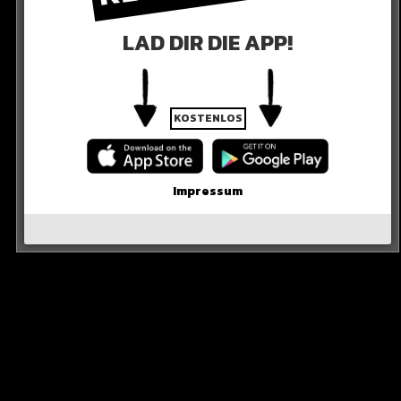
HAUEN (AB 22:40)
LAD DIR DIE APP!
KOSTENLOS
Impressum