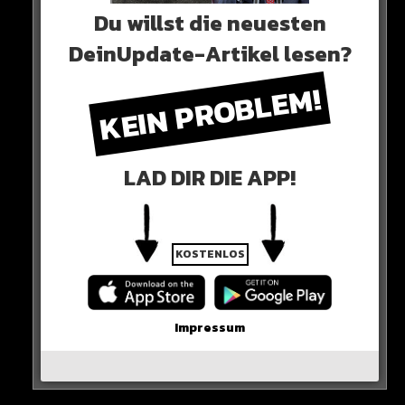
Du willst die neuesten
DeinUpdate-Artikel lesen?
KEIN PROBLEM!
LAD DIR DIE APP!
KOSTENLOS
Impressum
0 COMMENTS