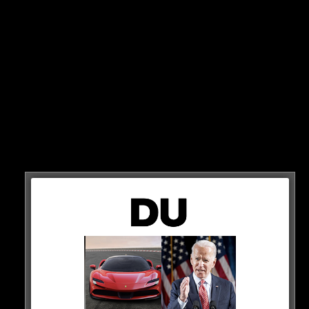
REST IN PEACE!
HIER DER POST