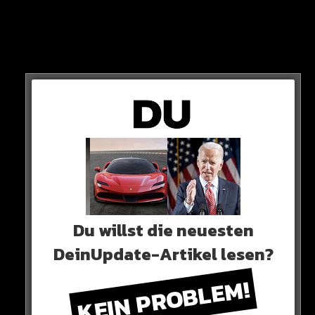
An einer Stelle kann man im Clip deutlich erkennen,
dass Kolle sich das „Alpha“-Logo auf seinen linken
Oberschenkel hat stechen lassen.
HIER SEHT IHR ES
Du willst die neuesten
DeinUpdate-Artikel lesen?
KEIN PROBLEM!