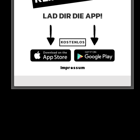
LAD DIR DIE APP!
KOSTENLOS
0 COMMENTS
Impressum
Neues Artikel
Alle Rap-Songs die heute
erschienen sind!