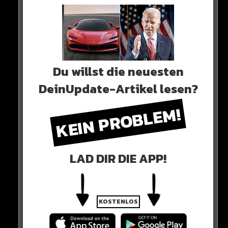
HIER DIE QUELLE
Du willst die neuesten
DeinUpdate-Artikel lesen?
KEIN PROBLEM!
LAD DIR DIE APP!
KOSTENLOS