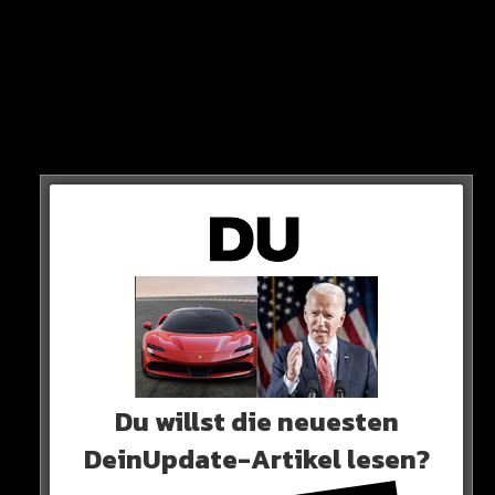
OPTIK
Da dieses Auto so besonders ist, durfte Kool Savas
wirklich jedes Teil selbst konfigurieren.
Du willst die neuesten
DeinUpdate-Artikel lesen?