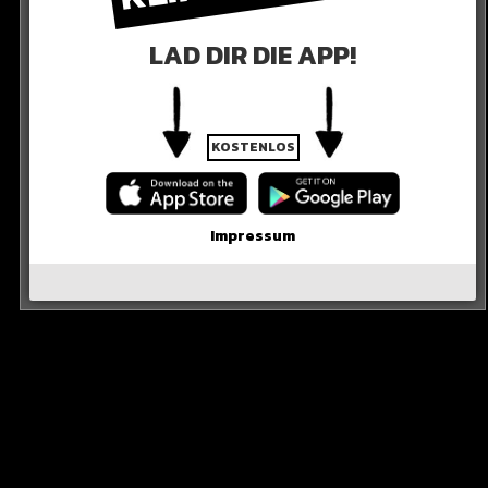
LAD DIR DIE APP!
KOSTENLOS
er 1 sicher sein. Krass!
Impressum
R DER POST