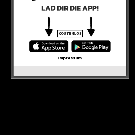
LAD DIR DIE APP!
KOSTENLOS
Impressum
Sieh dir diesen Beitrag auf Instagram an