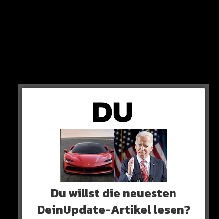
Der oberste Gerichtshof Spaniens hat schon im August
erklärt, dass Rubiales bei einer Anzeige eine
Freiheitsstrafe zwischen einem und vier Jahren drohen.
Da Hermoso die Anzeige nun gestellt hat, entscheidet
jetzt die Staatsanwaltschaft, ob sie gegen Rubiales
ermittelt.
Du willst die neuesten
DeinUpdate-Artikel lesen?