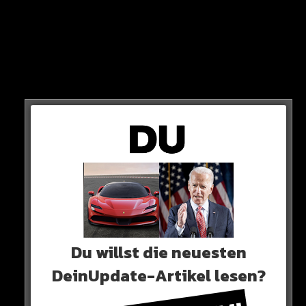
Die Fans lieben es auf jeden Fall. Meint Ihr, dass sich
pink als Haarfarbe bei jungen Frauen dieses Jahr
Du willst die neuesten
durchsetzen wird?
DeinUpdate-Artikel lesen?
Schließlich wird Kylies Look extrem oft kopiert…