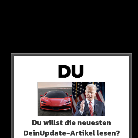
PFOSTEN
Der BMW kommt von der Fahrbahn ab und fährt mit 40
km/h in einen Laternenpfosten.
Du willst die neuesten
DeinUpdate-Artikel lesen?