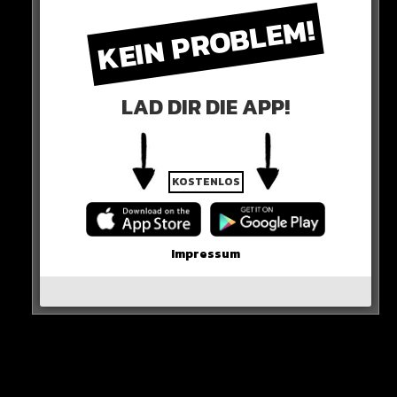
Dem Fahrer geht es zwar gut, jedoch ist das 110.000
KEIN PROBLEM!
Euro-Auto reif für die Schrottpresse…
HIER SEHT IHR ES
LAD DIR DIE APP!
KOSTENLOS
Impressum
View this post on Instagram