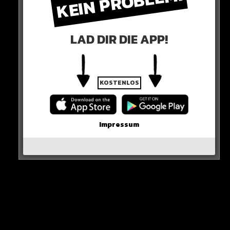
KEIN PROBLEM!
informieren, haben über die mögliche Gefährdung ihrer
Daten und die Art des Vorfalls informiert“
LAD DIR DIE APP!
ANSAGE!
KOSTENLOS
Impressum
Die Attacke, so erklärt Ferrari weiter, habe keine
Auswirkungen auf die Geschäftstätigkeit unseres