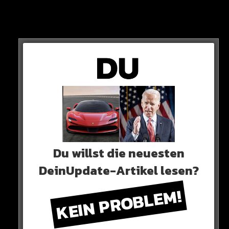
„Romelu, du hast uns alle verraten. Wer dich einmal
verraten hat, wird es wieder tun, nicht weil es ihm Spaß
macht, sondern weil es Teil seiner Natur ist.
Wir haben dich in schwierigen Zeiten immer in den Schutz
genommen“
Du willst die neuesten
DeinUpdate-Artikel lesen?
KEIN PROBLEM!