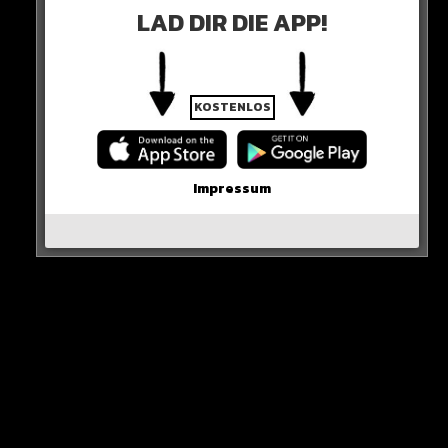
LAD DIR DIE APP!
„Am Ende stichst du uns in den Rücken. Lebe wohl, Schurke“
KOSTENLOS
Krasse Ansage!
Impressum