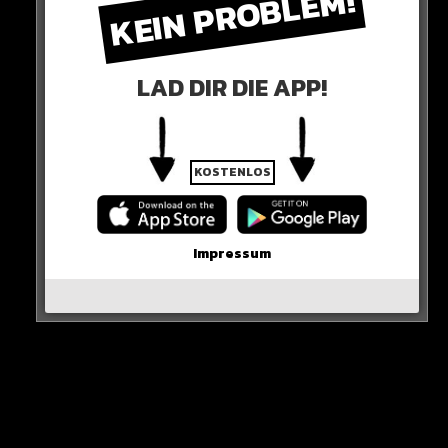
KEIN PROBLEM!
LAD DIR DIE APP!
Ein Beitrag geteilt von CHE FATICA LA VITA DA BOMBER® (@chefaticalavitadabomber)
KOSTENLOS
0 COMMENTS
Impressum
Neues Artikel
Alle Rap-Songs die heute
erschienen sind!