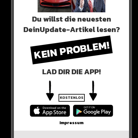
Du willst die neuesten
0 COMMENTS
DeinUpdate-Artikel lesen?
KEIN PROBLEM!
Neues Artikel
LAD DIR DIE APP!
Alle Rap-Songs die heute
erschienen sind!
KOSTENLOS
WICHTIGE NACHRICHT!
Impressum
Neueste Beiträge