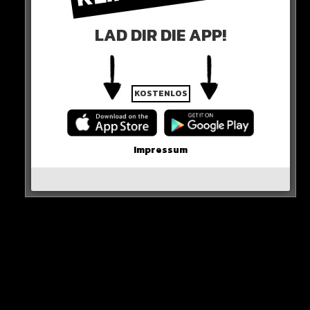
von Mason Greenwood.
LAD DIR DIE APP!
Jetzt erlebt Antony einen ähnlichen Skandal wie sein
Vorgänger…
KOSTENLOS
Und dann fliegen auch noch die Fetzen zwischen Ten
Hag und Sancho!
Impressum