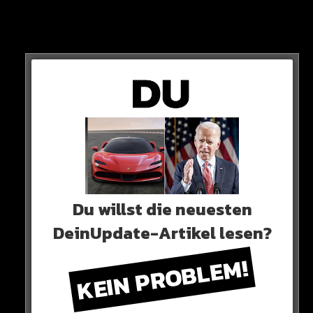
sichergestellt, auch der mutmaßliche Mörder wird vor
Ort gestellt.
Du willst die neuesten
DeinUpdate-Artikel lesen?
KEIN PROBLEM!