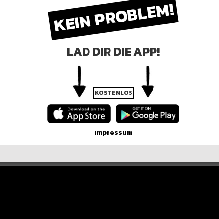
KEIN PROBLEM!
LAD DIR DIE APP!
KOSTENLOS
Impressum