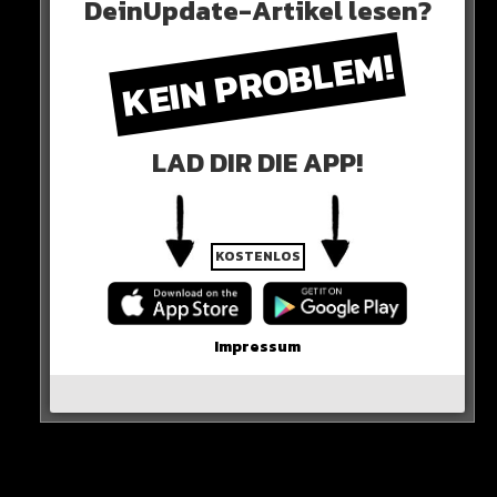
Neues Artikel
DeinUpdate-Artikel lesen?
KEIN PROBLEM!
Alle Rap-Songs die heute
erschienen sind!
LAD DIR DIE APP!
WICHTIGE NACHRICHT!
KOSTENLOS
Neueste Beiträge
Impressum
Alle Rap-Songs die heute
erschienen sind!