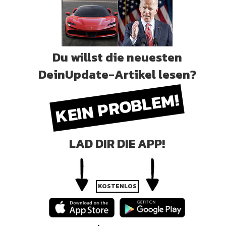
Du willst die neuesten
DeinUpdate-Artikel lesen?
KEIN PROBLEM!
LAD DIR DIE APP!
KOSTENLOS