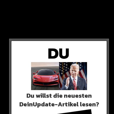
Sie betont auch, dass sie ihre Tochter NICHT zeigen
wird.
Du willst die neuesten
DeinUpdate-Artikel lesen?