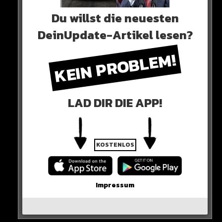
Du willst die neuesten
HIER DIE QUELLE
DeinUpdate-Artikel lesen?
KEIN PROBLEM!
LAD DIR DIE APP!
KOSTENLOS
Impressum